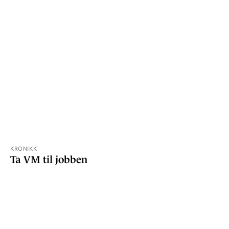
KRONIKK
Ta VM til jobben