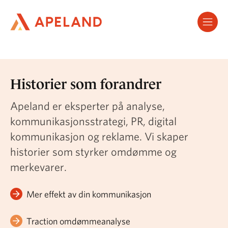
Hopp
til
hovedinnhold
Historier som forandrer
Apeland er eksperter på analyse,
kommunikasjonsstrategi, PR, digital
kommunikasjon og reklame. Vi skaper
historier som styrker omdømme og
merkevarer.
Mer effekt av din kommunikasjon
Traction omdømmeanalyse