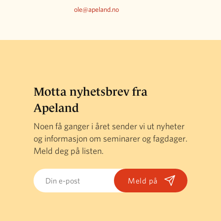
ole@apeland.no
Motta nyhetsbrev fra
Apeland
Noen få ganger i året sender vi ut nyheter
og informasjon om seminarer og fagdager.
Meld deg på listen.
Email